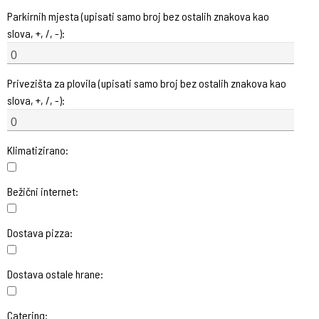
Parkirnih mjesta (upisati samo broj bez ostalih znakova kao
slova, +, /, -):
Privezišta za plovila (upisati samo broj bez ostalih znakova kao
slova, +, /, -):
Klimatizirano:
Bežični internet:
Dostava pizza:
Dostava ostale hrane:
Catering: