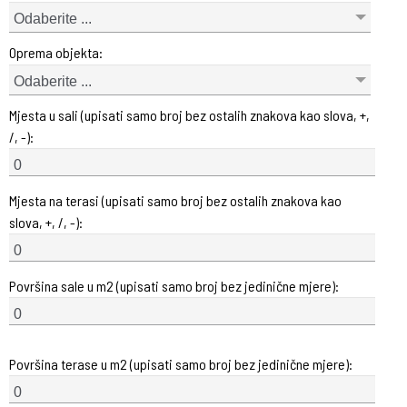
Odaberite ...
Oprema objekta:
Odaberite ...
Mjesta u sali (upisati samo broj bez ostalih znakova kao slova, +,
/, -):
Mjesta na terasi (upisati samo broj bez ostalih znakova kao
slova, +, /, -):
Površina sale u m2 (upisati samo broj bez jedinične mjere):
Površina terase u m2 (upisati samo broj bez jedinične mjere):