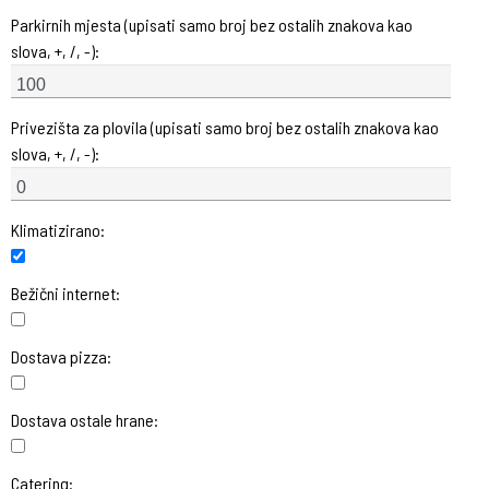
Parkirnih mjesta (upisati samo broj bez ostalih znakova kao
slova, +, /, -):
Privezišta za plovila (upisati samo broj bez ostalih znakova kao
slova, +, /, -):
Klimatizirano:
Bežični internet:
Dostava pizza:
Dostava ostale hrane:
Catering: