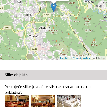
Leaflet
| ©
OpenStreetMap
contributors
Slike objekta
Postojeće slike (označite sliku ako smatrate da nije
prikladna):