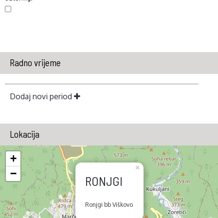
Radno vrijeme
Dodaj novi period
Lokacija
+
×
−
RONJGI
Ronjgi bb Viškovo