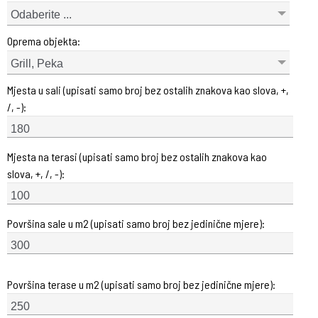
Odaberite ...
Oprema objekta:
Grill, Peka
Mjesta u sali (upisati samo broj bez ostalih znakova kao slova, +,
/, -):
Mjesta na terasi (upisati samo broj bez ostalih znakova kao
slova, +, /, -):
Površina sale u m2 (upisati samo broj bez jedinične mjere):
Površina terase u m2 (upisati samo broj bez jedinične mjere):