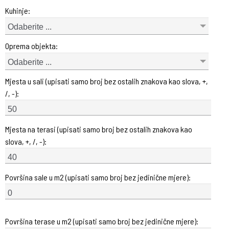
Kuhinje:
Odaberite ...
Oprema objekta:
Odaberite ...
Mjesta u sali (upisati samo broj bez ostalih znakova kao slova, +,
/, -):
Mjesta na terasi (upisati samo broj bez ostalih znakova kao
slova, +, /, -):
Površina sale u m2 (upisati samo broj bez jedinične mjere):
Površina terase u m2 (upisati samo broj bez jedinične mjere):