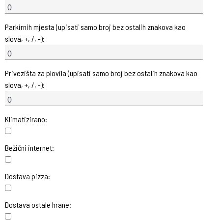
Parkirnih mjesta (upisati samo broj bez ostalih znakova kao
slova, +, /, -):
Privezišta za plovila (upisati samo broj bez ostalih znakova kao
slova, +, /, -):
Klimatizirano:
Bežični internet:
Dostava pizza:
Dostava ostale hrane: