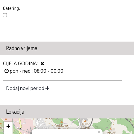
Catering:
Radno vrijeme
CIJELA GODINA:
pon - ned : 08:00 - 00:00
Dodaj novi period
Lokacija
+
×