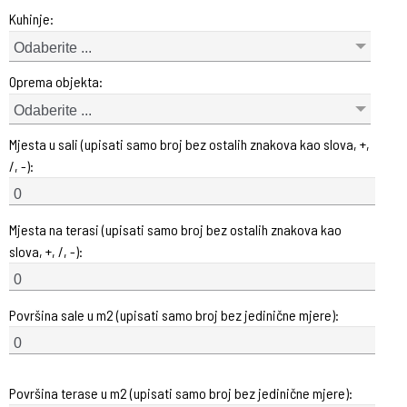
Kuhinje:
Odaberite ...
Oprema objekta:
Odaberite ...
Mjesta u sali (upisati samo broj bez ostalih znakova kao slova, +,
/, -):
Mjesta na terasi (upisati samo broj bez ostalih znakova kao
slova, +, /, -):
Površina sale u m2 (upisati samo broj bez jedinične mjere):
Površina terase u m2 (upisati samo broj bez jedinične mjere):