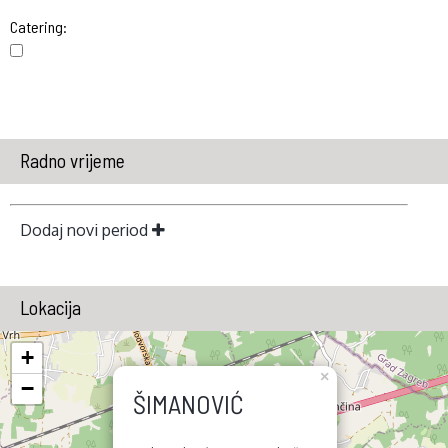
Catering:
Radno vrijeme
Dodaj novi period
Lokacija
+
×
−
ŠIMANOVIĆ