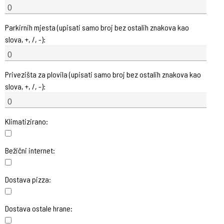
Parkirnih mjesta (upisati samo broj bez ostalih znakova kao
slova, +, /, -):
Privezišta za plovila (upisati samo broj bez ostalih znakova kao
slova, +, /, -):
Klimatizirano:
Bežični internet:
Dostava pizza:
Dostava ostale hrane: