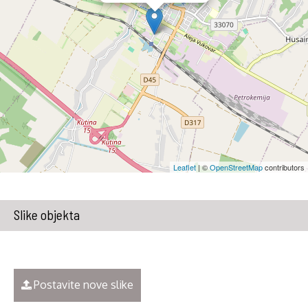
Leaflet
| ©
OpenStreetMap
contributors
Slike objekta
Postavite nove slike