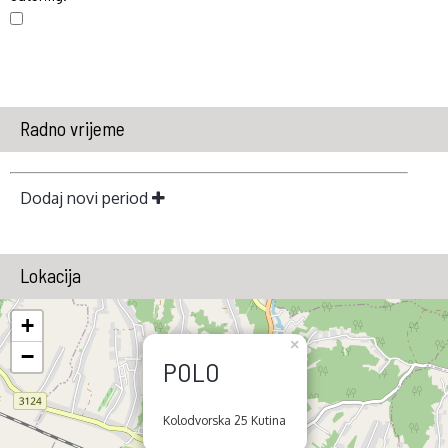
Radno vrijeme
Dodaj novi period
Lokacija
+
×
−
POLO
Kolodvorska 25 Kutina