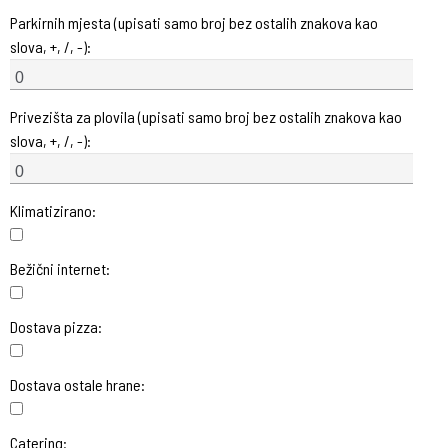
Parkirnih mjesta (upisati samo broj bez ostalih znakova kao
slova, +, /, -):
Privezišta za plovila (upisati samo broj bez ostalih znakova kao
slova, +, /, -):
Klimatizirano:
Bežični internet:
Dostava pizza:
Dostava ostale hrane:
Catering: