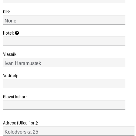
OIB:
Hotel:
Vlasnik:
Voditelj:
Glavni kuhar:
Adresa (Ulica i br.):