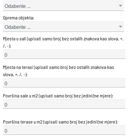
Odaberite ...
Oprema objekta:
Odaberite ...
Mjesta u sali (upisati samo broj bez ostalih znakova kao slova, +,
/, -):
Mjesta na terasi (upisati samo broj bez ostalih znakova kao
slova, +, /, -):
Površina sale u m2 (upisati samo broj bez jedinične mjere):
Površina terase u m2 (upisati samo broj bez jedinične mjere):