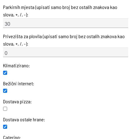
Parkirnih mjesta (upisati samo broj bez ostalih znakova kao
slova, +, /, -):
Privezišta za plovila (upisati samo broj bez ostalih znakova kao
slova, +, /, -):
Klimatizirano:
Bežični internet:
Dostava pizza:
Dostava ostale hrane:
Catering: