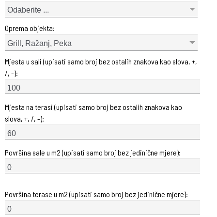
Odaberite ...
Oprema objekta:
Grill, Ražanj, Peka
Mjesta u sali (upisati samo broj bez ostalih znakova kao slova, +,
/, -):
Mjesta na terasi (upisati samo broj bez ostalih znakova kao
slova, +, /, -):
Površina sale u m2 (upisati samo broj bez jedinične mjere):
Površina terase u m2 (upisati samo broj bez jedinične mjere):