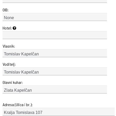
OIB:
Hotel:
Vlasnik:
Voditelj:
Glavni kuhar:
Adresa (Ulica i br.):