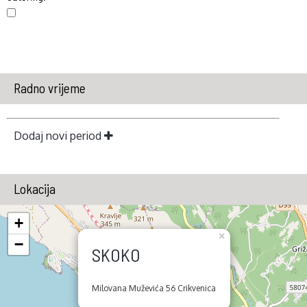
Radno vrijeme
Dodaj novi period
Lokacija
+
×
−
SKOKO
Milovana Muževića 56 Crikvenica