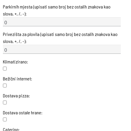
Parkirnih mjesta (upisati samo broj bez ostalih znakova kao
slova, +, /, -):
Privezišta za plovila (upisati samo broj bez ostalih znakova kao
slova, +, /, -):
Klimatizirano:
Bežični internet:
Dostava pizza:
Dostava ostale hrane:
Catering: