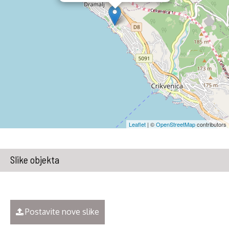
Leaflet
| ©
OpenStreetMap
contributors
Slike objekta
Postavite nove slike