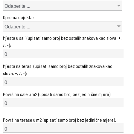
Odaberite ...
Oprema objekta:
Odaberite ...
Mjesta u sali (upisati samo broj bez ostalih znakova kao slova, +,
/, -):
Mjesta na terasi (upisati samo broj bez ostalih znakova kao
slova, +, /, -):
Površina sale u m2 (upisati samo broj bez jedinične mjere):
Površina terase u m2 (upisati samo broj bez jedinične mjere):