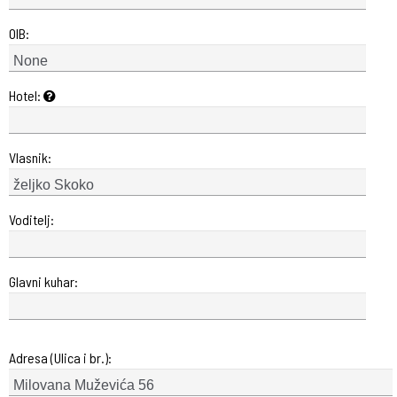
OIB:
Hotel:
Vlasnik:
Voditelj:
Glavni kuhar:
Adresa (Ulica i br.):