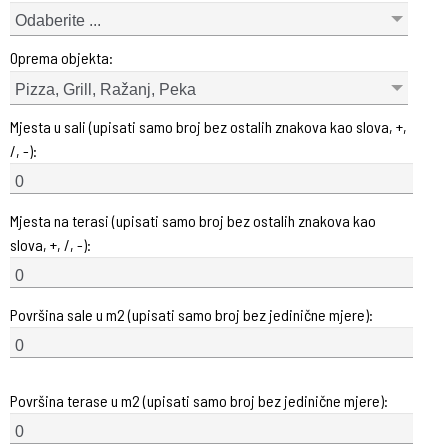
Odaberite ...
Oprema objekta:
Pizza, Grill, Ražanj, Peka
Mjesta u sali (upisati samo broj bez ostalih znakova kao slova, +,
/, -):
Mjesta na terasi (upisati samo broj bez ostalih znakova kao
slova, +, /, -):
Površina sale u m2 (upisati samo broj bez jedinične mjere):
Površina terase u m2 (upisati samo broj bez jedinične mjere):