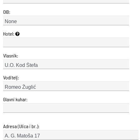
OIB:
Hotel:
Vlasnik:
Voditelj:
Glavni kuhar:
Adresa (Ulica i br.):