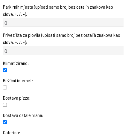
Parkirnih mjesta (upisati samo broj bez ostalih znakova kao
slova, +, /, -):
Privezišta za plovila (upisati samo broj bez ostalih znakova kao
slova, +, /, -):
Klimatizirano:
Bežični internet:
Dostava pizza:
Dostava ostale hrane:
Catering: