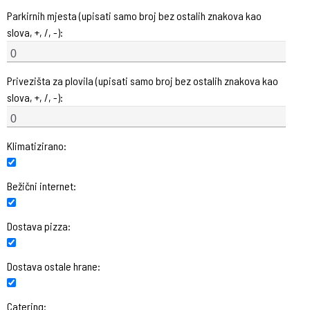
Parkirnih mjesta (upisati samo broj bez ostalih znakova kao
slova, +, /, -):
Privezišta za plovila (upisati samo broj bez ostalih znakova kao
slova, +, /, -):
Klimatizirano:
Bežični internet:
Dostava pizza:
Dostava ostale hrane:
Catering: