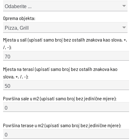
Odaberite ...
Oprema objekta:
Pizza, Grill
Mjesta u sali (upisati samo broj bez ostalih znakova kao slova, +,
/, -):
Mjesta na terasi (upisati samo broj bez ostalih znakova kao
slova, +, /, -):
Površina sale u m2 (upisati samo broj bez jedinične mjere):
Površina terase u m2 (upisati samo broj bez jedinične mjere):