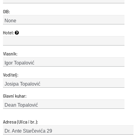
OIB:
Hotel:
Vlasnik:
Voditelj:
Glavni kuhar:
Adresa (Ulica i br.):