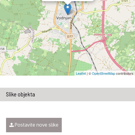
Leaflet
| ©
OpenStreetMap
contributors
Slike objekta
Postavite nove slike