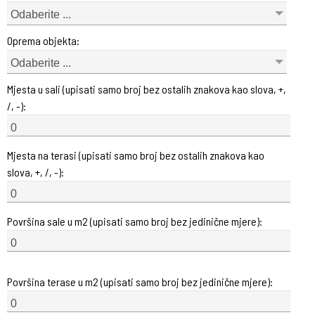
Odaberite ...
Oprema objekta:
Odaberite ...
Mjesta u sali (upisati samo broj bez ostalih znakova kao slova, +,
/, -):
Mjesta na terasi (upisati samo broj bez ostalih znakova kao
slova, +, /, -):
Površina sale u m2 (upisati samo broj bez jedinične mjere):
Površina terase u m2 (upisati samo broj bez jedinične mjere):