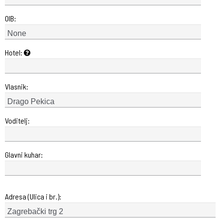
OIB:
Hotel:
Vlasnik:
Voditelj:
Glavni kuhar:
Adresa (Ulica i br.):