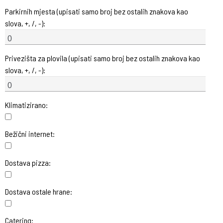
Parkirnih mjesta (upisati samo broj bez ostalih znakova kao
slova, +, /, -):
Privezišta za plovila (upisati samo broj bez ostalih znakova kao
slova, +, /, -):
Klimatizirano:
Bežični internet:
Dostava pizza:
Dostava ostale hrane:
Catering: