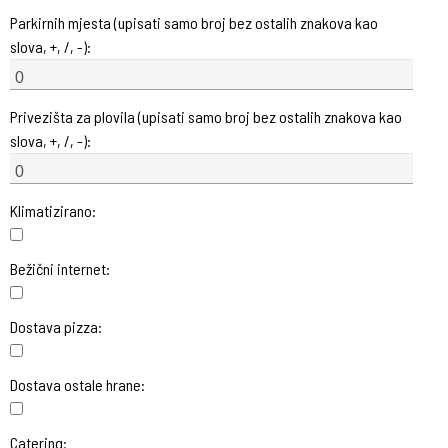
Parkirnih mjesta (upisati samo broj bez ostalih znakova kao
slova, +, /, -):
Privezišta za plovila (upisati samo broj bez ostalih znakova kao
slova, +, /, -):
Klimatizirano:
Bežični internet:
Dostava pizza:
Dostava ostale hrane:
Catering: