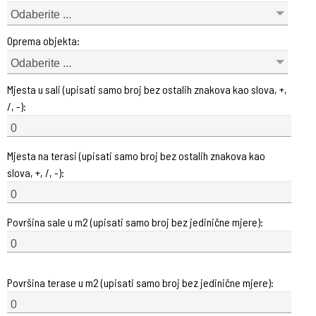
Odaberite ...
Oprema objekta:
Odaberite ...
Mjesta u sali (upisati samo broj bez ostalih znakova kao slova, +,
/, -):
Mjesta na terasi (upisati samo broj bez ostalih znakova kao
slova, +, /, -):
Površina sale u m2 (upisati samo broj bez jedinične mjere):
Površina terase u m2 (upisati samo broj bez jedinične mjere):