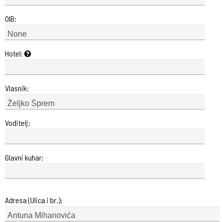
OIB:
Hotel:
Vlasnik:
Voditelj:
Glavni kuhar:
Adresa (Ulica i br.):