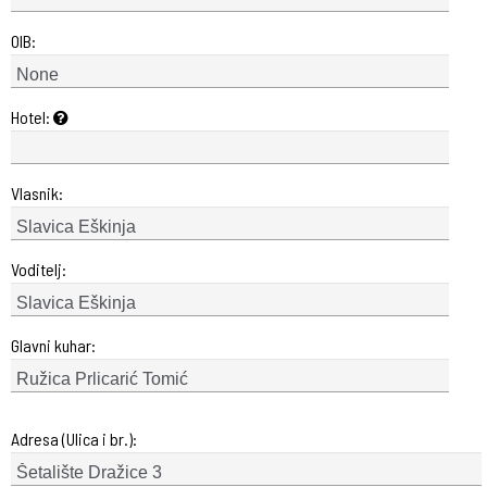
OIB:
Hotel:
Vlasnik:
Voditelj:
Glavni kuhar:
Adresa (Ulica i br.):