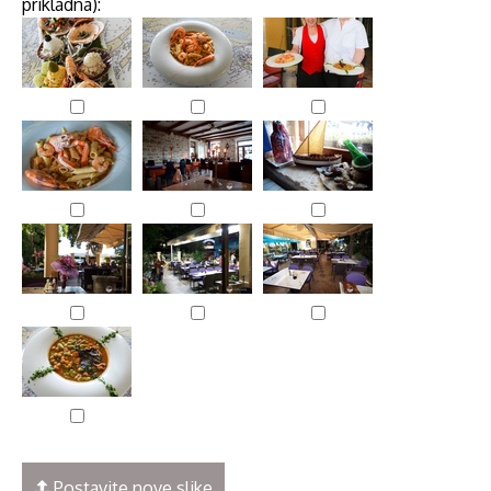
prikladna):
Postavite nove slike