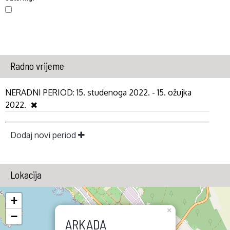
Radno vrijeme
NERADNI PERIOD:
15. studenoga 2022. - 15. ožujka
2022.
Dodaj novi period
Lokacija
+
×
−
ARKADA