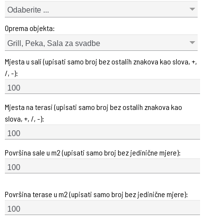
Odaberite ...
Oprema objekta:
Grill, Peka, Sala za svadbe
Mjesta u sali (upisati samo broj bez ostalih znakova kao slova, +,
/, -):
Mjesta na terasi (upisati samo broj bez ostalih znakova kao
slova, +, /, -):
Površina sale u m2 (upisati samo broj bez jedinične mjere):
Površina terase u m2 (upisati samo broj bez jedinične mjere):