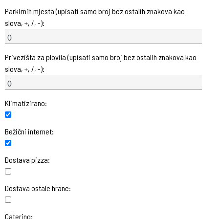
Parkirnih mjesta (upisati samo broj bez ostalih znakova kao
slova, +, /, -):
Privezišta za plovila (upisati samo broj bez ostalih znakova kao
slova, +, /, -):
Klimatizirano:
Bežični internet:
Dostava pizza:
Dostava ostale hrane:
Catering: