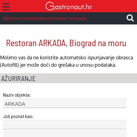
☰
Najveća hrvatska baza restorana i recepata
Restoran ARKADA, Biograd na moru
Molimo vas da ne koristite automatsko ispunjavanje obrasca
(Autofill) jer može doći do grešaka u unosu podataka.
AŽURIRANJE
Naziv objekta:
Još poznat kao: