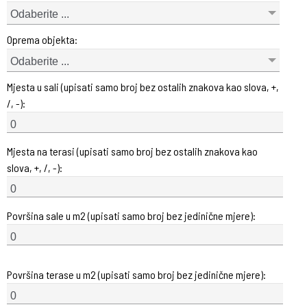
Odaberite ...
Oprema objekta:
Odaberite ...
Mjesta u sali (upisati samo broj bez ostalih znakova kao slova, +,
/, -):
Mjesta na terasi (upisati samo broj bez ostalih znakova kao
slova, +, /, -):
Površina sale u m2 (upisati samo broj bez jedinične mjere):
Površina terase u m2 (upisati samo broj bez jedinične mjere):