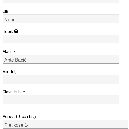
OIB:
Hotel:
Vlasnik:
Voditelj:
Glavni kuhar:
Adresa (Ulica i br.):