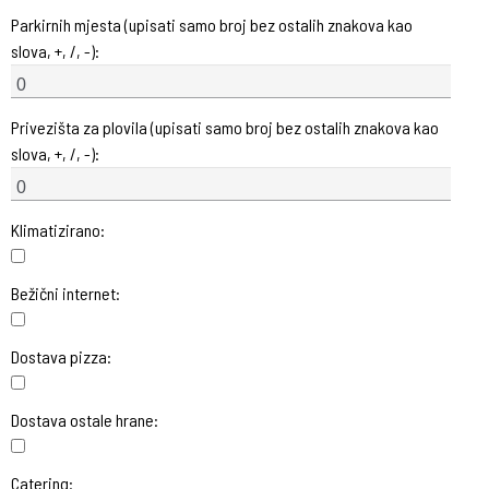
Parkirnih mjesta (upisati samo broj bez ostalih znakova kao
slova, +, /, -):
Privezišta za plovila (upisati samo broj bez ostalih znakova kao
slova, +, /, -):
Klimatizirano:
Bežični internet:
Dostava pizza:
Dostava ostale hrane:
Catering: