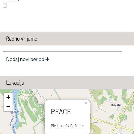
Radno vrijeme
Dodaj novi period
Lokacija
+
×
−
PEACE
Pletikose 14 Brištane