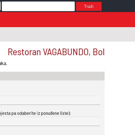
Traži
Restoran VAGABUNDO, Bol
aka.
mjesta pa odaberite iz ponuđene liste):