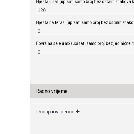
Mjesta u sali (upisati samo broj bez ostalih znakova ka
Mjesta na terasi (upisati samo broj bez ostalih znakova
Površina sale u m2 (upisati samo broj bez jedinične m
Radno vrijeme
Dodaj novi period