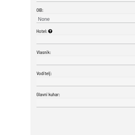
OIB:
Hotel:
Vlasnik:
Voditelj:
Glavni kuhar: