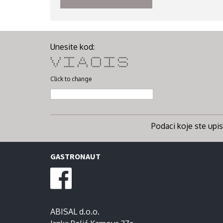
Unesite kod:
* * ******* * ***** ******* *****
* * * * * * * * * *
* * * * * * * * *
* * * * * * * * *****
* * * ***** * * * *
* * * * * * * * * *
* ******* * * ***** ******* *****
Click to change
Podaci koje ste upisa
GASTRONAUT
ABISAL d.o.o.