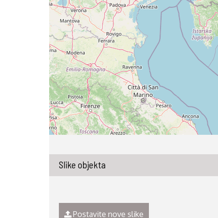
Slike objekta
Postavite nove slike