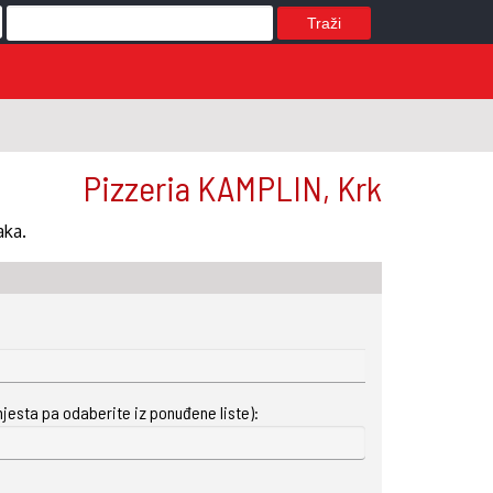
Traži
Pizzeria KAMPLIN, Krk
aka.
mjesta pa odaberite iz ponuđene liste):