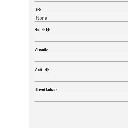
OIB:
Hotel:
Vlasnik:
Voditelj:
Glavni kuhar: