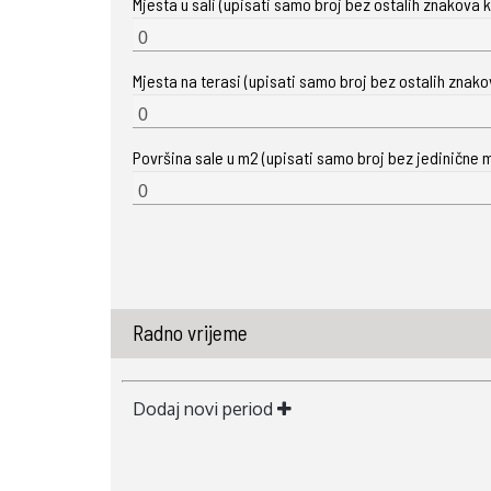
Mjesta u sali (upisati samo broj bez ostalih znakova ka
Mjesta na terasi (upisati samo broj bez ostalih znakova
Površina sale u m2 (upisati samo broj bez jedinične m
Radno vrijeme
Dodaj novi period