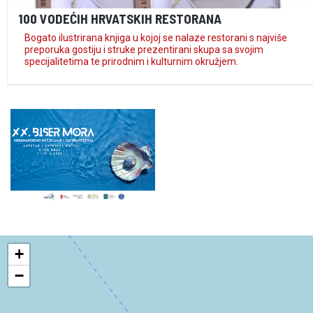
100 VODEĆIH HRVATSKIH RESTORANA
Bogato ilustrirana knjiga u kojoj se nalaze restorani s najviše
preporuka gostiju i struke prezentirani skupa sa svojim
specijalitetima te prirodnim i kulturnim okružjem.
+
−