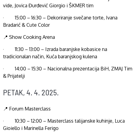
vide, Jovica Đurđević Giorgio i ŠKMER tim
· 15:00 – 16:30 – Dekoriranje svečane torte, Ivana
Bradarić & Cute Color
📍 Show Cooking Arena
· 11:30 – 13:00 – Izrada baranjske kobasice na
tradicionalan način, Kuća baranjskog kulena
· 14:00 – 15:30 – Nacionalna prezentacija BiH, ZMAJ Tim
& Prijatelji
PETAK, 4. 4. 2025.
📍 Forum Masterclass
· 10:30 – 12:00 – Masterclass talijanske kuhinje, Luca
Gioiello i Marinella Ferigo