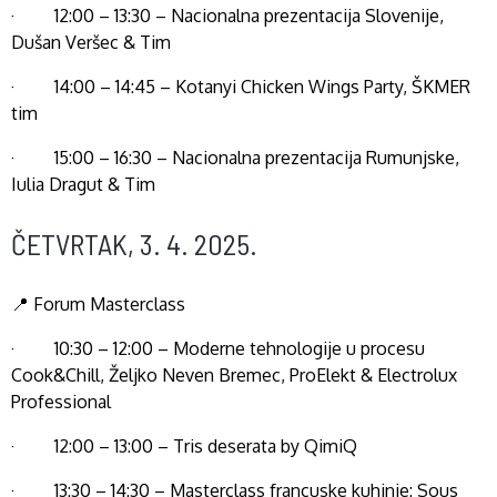
· 12:00 – 13:30 – Nacionalna prezentacija Slovenije,
Dušan Veršec & Tim
· 14:00 – 14:45 – Kotanyi Chicken Wings Party, ŠKMER
tim
· 15:00 – 16:30 – Nacionalna prezentacija Rumunjske,
Iulia Dragut & Tim
ČETVRTAK, 3. 4. 2025.
📍 Forum Masterclass
· 10:30 – 12:00 – Moderne tehnologije u procesu
Cook&Chill, Željko Neven Bremec, ProElekt & Electrolux
Professional
· 12:00 – 13:00 – Tris deserata by QimiQ
· 13:30 – 14:30 – Masterclass francuske kuhinje: Sous