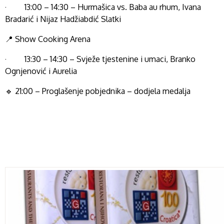
· 13:00 – 14:30 – Hurmašica vs. Baba au rhum, Ivana
Bradarić i Nijaz Hadžiabdić Slatki
📍 Show Cooking Arena
· 13:30 – 14:30 – Svježe tjestenine i umaci, Branko
Ognjenović i Aurelia
🔹 21:00 – Proglašenje pobjednika – dodjela medalja