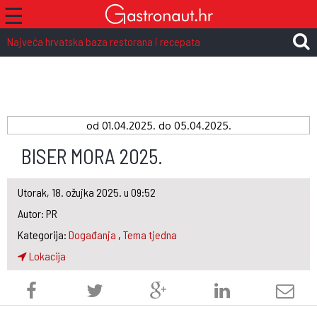
☰
Najveća hrvatska baza restorana i recepata
od
01.04.2025.
do 05.04.2025.
BISER MORA 2025.
Utorak, 18. ožujka 2025. u 09:52
Autor: PR
Kategorija:
Događanja
,
Tema tjedna
Lokacija