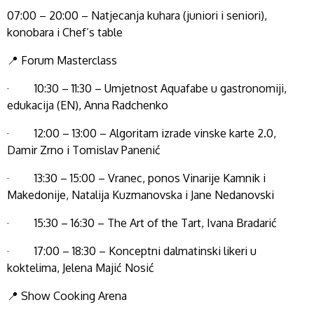
07:00 – 20:00 – Natjecanja kuhara (juniori i seniori),
konobara i Chef’s table
📍 Forum Masterclass
· 10:30 – 11:30 – Umjetnost Aquafabe u gastronomiji,
edukacija (EN), Anna Radchenko
· 12:00 – 13:00 – Algoritam izrade vinske karte 2.0,
Damir Zrno i Tomislav Panenić
· 13:30 – 15:00 – Vranec, ponos Vinarije Kamnik i
Makedonije, Natalija Kuzmanovska i Jane Nedanovski
· 15:30 – 16:30 – The Art of the Tart, Ivana Bradarić
· 17:00 – 18:30 – Konceptni dalmatinski likeri u
koktelima, Jelena Majić Nosić
📍 Show Cooking Arena