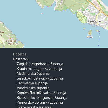
Početna
Restorani
Zagreb i zagrebačka županija
Krapinsko-zagorska županija
Međimurska županija
Sisačko-moslavačka županija
Karlovačka županija
Varaždinska županija
Koprivničko-križevačka županija
Bjelovarsko-bilogorska županija
Primorsko-goranska županija
Ličko-senjska županija