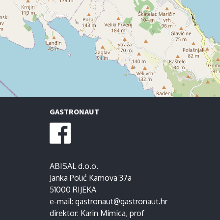
GASTRONAUT
ABISAL d.o.o.
Janka Polić Kamova 37a
51000 RIJEKA
e-mail:
gastronaut@gastronaut.hr
direktor:
Karin Mimica
, prof