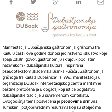
Manifestacija Dubašljanska gaštronomija: grišnomu fra
Karlu u čast i ove godine donosi jedinstveno iskustvo koje
spaja lokalni govor, gastronomiju i krajolik pod istim
nazivnikom - dubašljanska kultura. Inspirirana
pseudotekstom akademika Branka Fučića „Gaštronomija
grišnoga fra Karla z Dubašnice“ iz 1996., manifestacija u
organizaciji DUBoak interpretacijskog centra maritimne
baštine pretočena je u događaj koji ističe bogatstvo
dubašljanske tradicije u suvremenom kontekstu.
Ovogodišnja tema posvećena je
plodovima drmuna
,
šumskim i poljoprivrednim resursima koji su stoljećima