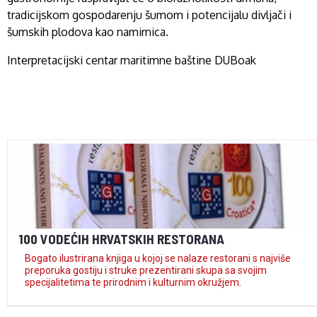
tradicijskom gospodarenju šumom i potencijalu divljači i
šumskih plodova kao namirnica.
Interpretacijski centar maritimne baštine DUBoak
100 VODEĆIH HRVATSKIH RESTORANA
Bogato ilustrirana knjiga u kojoj se nalaze restorani s najviše
preporuka gostiju i struke prezentirani skupa sa svojim
specijalitetima te prirodnim i kulturnim okružjem.