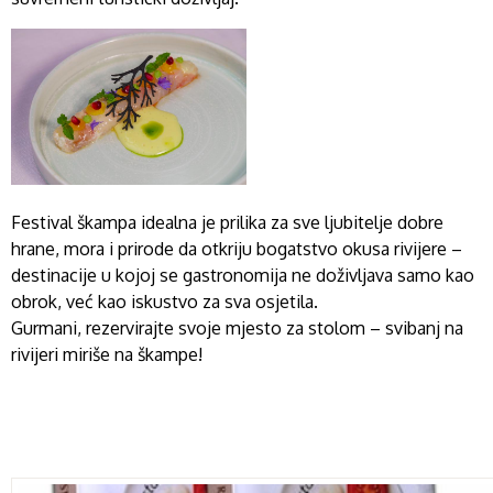
Festival škampa idealna je prilika za sve ljubitelje dobre
hrane, mora i prirode da otkriju bogatstvo okusa rivijere –
destinacije u kojoj se gastronomija ne doživljava samo kao
obrok, već kao iskustvo za sva osjetila.
Gurmani, rezervirajte svoje mjesto za stolom – svibanj na
rivijeri miriše na škampe!