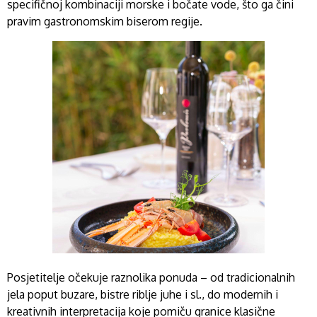
specifičnoj kombinaciji morske i bočate vode, što ga čini
pravim gastronomskim biserom regije.
Posjetitelje očekuje raznolika ponuda – od tradicionalnih
jela poput buzare, bistre riblje juhe i sl., do modernih i
kreativnih interpretacija koje pomiču granice klasične