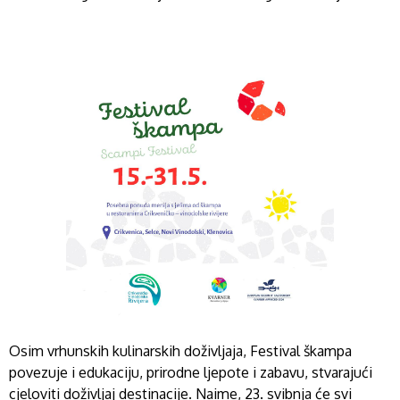
Osim vrhunskih kulinarskih doživljaja, Festival škampa
povezuje i edukaciju, prirodne ljepote i zabavu, stvarajući
cjeloviti doživljaj destinacije. Naime, 23. svibnja će svi