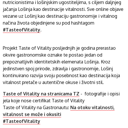
nutricionistima i lošinjskim ugostiteljima, s ciljem daljnjeg
jačanja Lošinja kao destinacije vitalnosti. Sve online objave
vezane uz Lošinj kao destinaciju gastronomije i vitalnog
načina života objedinjene su pod hashtagom
#TasteofVitality
.
Projekt Taste of Vitality posljednjih je godina prerastao
okvire gastronomske oznake te postao jedan od
prepoznatljivih identitetskih elemenata Lošinja. Kroz
jedinstven spoj prirode, zdravlja i gastronomije, Lošinj
kontinuirano razvija svoju posebnost kao destinacija koja
vitalnost pretače u autentične okuse i životni stil.
Taste of Vitality na stranicama TZ
- fotografije i opisi
jela koje nose certifikat Taste of Vitality
Taste of Vitality na Gastronautu:
Na otoku vitalnosti,
vitalnost se može i okusiti
#TasteofVitality