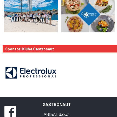
Sponzori Kluba Gastronaut
GASTRONAUT
ABISAL d.o.o.