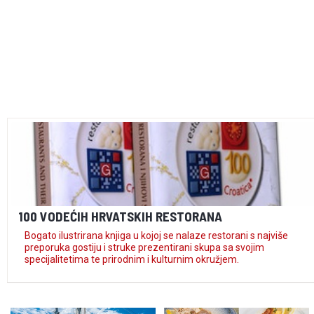
100 VODEĆIH HRVATSKIH RESTORANA
Bogato ilustrirana knjiga u kojoj se nalaze restorani s najviše
preporuka gostiju i struke prezentirani skupa sa svojim
specijalitetima te prirodnim i kulturnim okružjem.