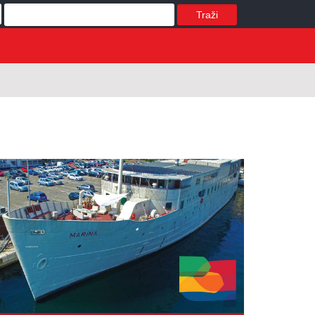
Traži