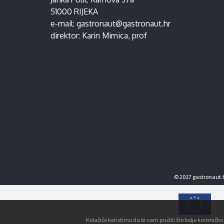
51000 RIJEKA
e-mail:
gastronaut@gastronaut.hr
direktor:
Karin Mimica
, prof
© 2017 gastronaut.h
Kolačiće koristimo da bi vam pružili što bolje korisnič