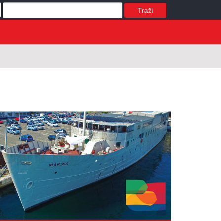
Traži