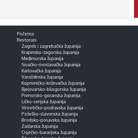
Početna
Restorani
Zagreb i zagrebačka županija
Krapinsko-zagorska županija
Međimurska županija
Sisačko-moslavačka županija
Karlovačka županija
Varaždinska županija
Koprivničko-križevačka županija
Bjelovarsko-bilogorska županija
Primorsko-goranska županija
Ličko-senjska županija
Virovitičko-podravska županija
Požeško-slavonska županija
Brodsko-posavska županija
Zadarska županija
Osječko-baranjska županija