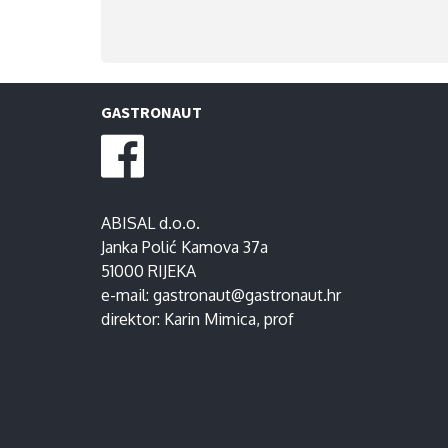
GASTRONAUT
ABISAL d.o.o.
Janka Polić Kamova 37a
51000 RIJEKA
e-mail:
gastronaut@gastronaut.hr
direktor:
Karin Mimica
, prof