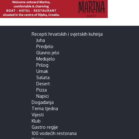
Recepti hrvatskih i svjetskih kuhinja
Juha
Predjelo
Glavno jelo
Međujelo
Prilog
Umak
Salata
Desert
Pizza
Napici
Događanja
Tema tjedna
Vijesti
Klub
Gastro regije
100 vodećih restorana