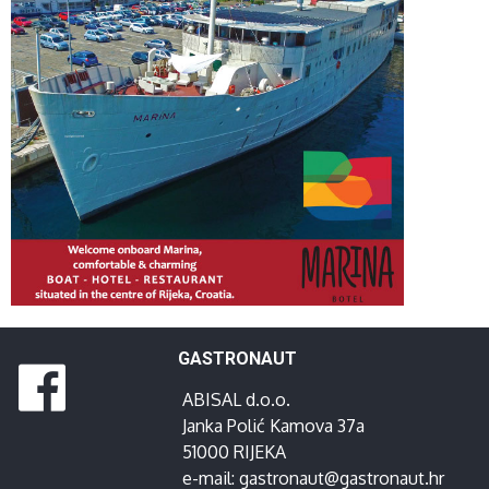
GASTRONAUT
ABISAL d.o.o.
Janka Polić Kamova 37a
51000 RIJEKA
e-mail:
gastronaut@gastronaut.hr