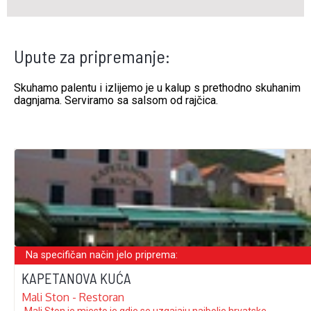
Upute za pripremanje:
Skuhamo palentu i izlijemo je u kalup s prethodno skuhanim
dagnjama. Serviramo sa salsom od rajčica.
Na specifičan način jelo priprema:
KAPETANOVA KUĆA
Mali Ston - Restoran