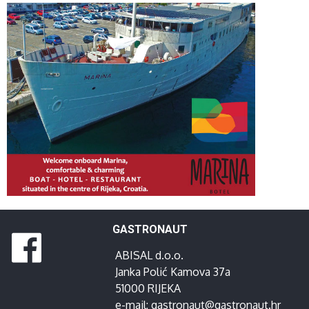
GASTRONAUT
ABISAL d.o.o.
Janka Polić Kamova 37a
51000 RIJEKA
e-mail:
gastronaut@gastronaut.hr