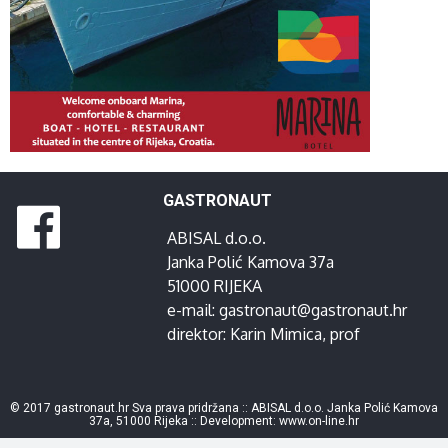
GASTRONAUT
ABISAL d.o.o.
Janka Polić Kamova 37a
51000 RIJEKA
e-mail:
gastronaut@gastronaut.hr
direktor:
Karin Mimica
, prof
© 2017 gastronaut.hr Sva prava pridržana :: ABISAL d.o.o. Janka Polić Kamova
37a, 51000 Rijeka :: Development:
www.on-line.hr