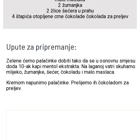
2 žumanjka
2 žlice šećera u prahu
4 štapića otopljene crne čokolade čokolada za preljev
Upute za pripremanje:
Zelene ćemo palačinke dobiti tako da se u osnovnu smjesu
doda 10-ak kapi mentol ekstrakta. Na laganoj vatri skuhamo
mlijeko, žumanjke, šećer, čokoladu i malo maslaca.
Kremom napunimo palačinke. Prelijemo ih čokoladom za
preljev.