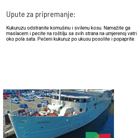
Upute za pripremanje:
Kukuruzu odstranite komušinu i svilenu kosu. Namažite ga
maslacem i pecite na roštilju sa svih strana na umjerenoj vatri
oko pola sata. Pečeni kukuruz po ukusu posolite i popaprite.