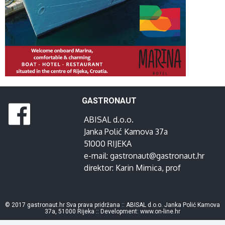
GASTRONAUT
ABISAL d.o.o.
Janka Polić Kamova 37a
51000 RIJEKA
e-mail:
gastronaut@gastronaut.hr
direktor:
Karin Mimica
, prof
© 2017 gastronaut.hr Sva prava pridržana :: ABISAL d.o.o. Janka Polić Kamova
37a, 51000 Rijeka :: Development:
www.on-line.hr