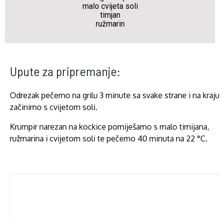
malo cvijeta soli
timjan
ružmarin
Upute za pripremanje:
Odrezak pečemo na grilu 3 minute sa svake strane i na kraju
začinimo s cvijetom soli.
Krumpir narezan na kockice pomiješamo s malo timijana,
ružmarina i cvijetom soli te pečemo 40 minuta na 22 °C.