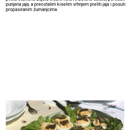
punjena jaja, a preostalim kiselim vrhnjem preliti jaja i posuti
propasiranim žumanjcima.