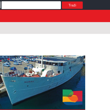
Traži