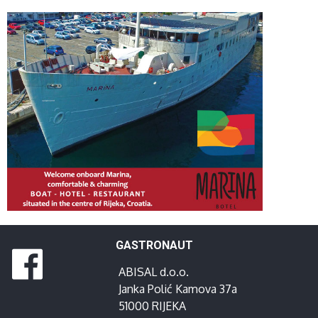
GASTRONAUT
ABISAL d.o.o.
Janka Polić Kamova 37a
51000 RIJEKA