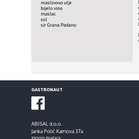
maslinovo ulje
bijelo vino
maslac
sol
sir Grana Padano
GASTRONAUT
ABISAL d.o.o.
Janka Polić Kamova 37a
51000 RIJEKA