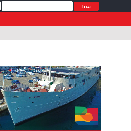
Traži