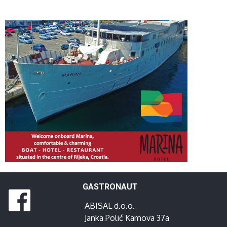
GASTRONAUT
ABISAL d.o.o.
Janka Polić Kamova 37a