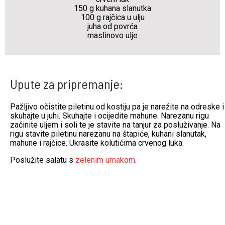
150 g kuhana slanutka
100 g rajčica u ulju
juha od povrća
maslinovo ulje
Upute za pripremanje:
Pažljivo očistite piletinu od kostiju pa je narežite na odreske i
skuhajte u juhi. Skuhajte i ocijedite mahune. Narezanu rigu
začinite uljem i soli te je stavite na tanjur za posluživanje. Na
rigu stavite piletinu narezanu na štapiće, kuhani slanutak,
mahune i rajčice. Ukrasite kolutićima crvenog luka.
Poslužite salatu s
zelenim umakom
.