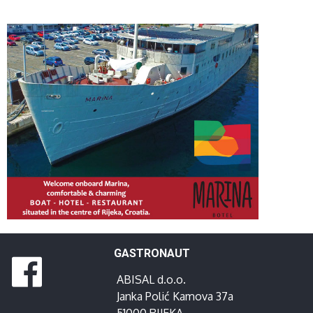
GASTRONAUT
ABISAL d.o.o.
Janka Polić Kamova 37a