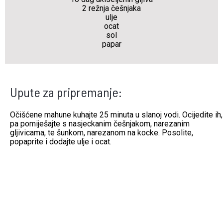
2 režnja češnjaka
ulje
ocat
sol
papar
Upute za pripremanje:
Očišćene mahune kuhajte 25 minuta u slanoj vodi. Ocijedite ih,
pa pomiješajte s nasjeckanim češnjakom, narezanim
gljivicama, te šunkom, narezanom na kocke. Posolite,
popaprite i dodajte ulje i ocat.