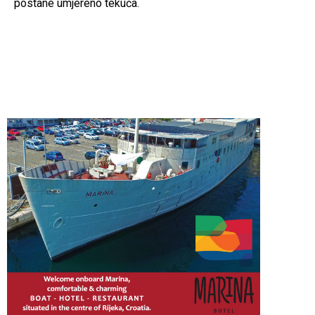
postane umjereno tekuća.