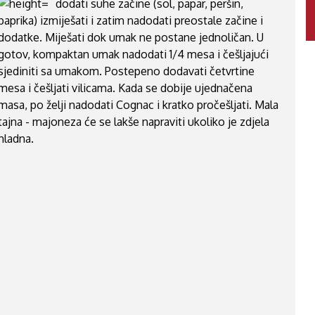
dodati suhe začine (sol, papar, peršin,
paprika) izmiješati i zatim nadodati preostale začine i
dodatke. Miješati dok umak ne postane jednoličan. U
gotov, kompaktan umak nadodati 1/4 mesa i češljajući
sjediniti sa umakom. Postepeno dodavati četvrtine
mesa i češljati vilicama. Kada se dobije ujednačena
masa, po želji nadodati Cognac i kratko pročešljati. Mala
tajna - majoneza će se lakše napraviti ukoliko je zdjela
hladna.