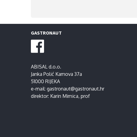
GASTRONAUT
ABISAL d.o.o.
Janka Polić Kamova 37a
51000 RIJEKA
e-mail:
gastronaut@gastronaut.hr
direktor:
Karin Mimica
, prof