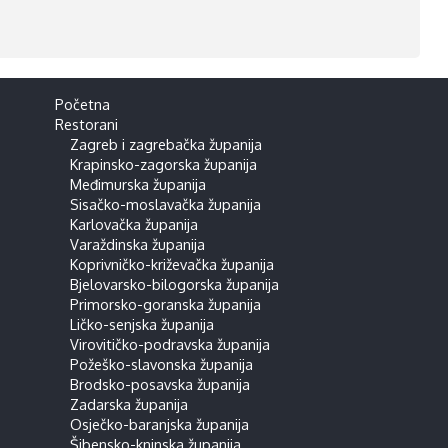
Početna
Restorani
Zagreb i zagrebačka županija
Krapinsko-zagorska županija
Međimurska županija
Sisačko-moslavačka županija
Karlovačka županija
Varaždinska županija
Koprivničko-križevačka županija
Bjelovarsko-bilogorska županija
Primorsko-goranska županija
Ličko-senjska županija
Virovitičko-podravska županija
Požeško-slavonska županija
Brodsko-posavska županija
Zadarska županija
Osječko-baranjska županija
Šibensko-kninska županija