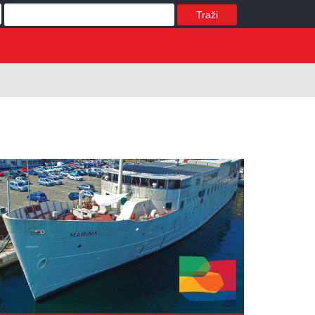
Traži