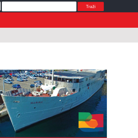
Traži