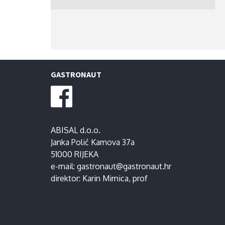
GASTRONAUT
ABISAL d.o.o.
Janka Polić Kamova 37a
51000 RIJEKA
e-mail:
gastronaut@gastronaut.hr
direktor:
Karin Mimica
, prof