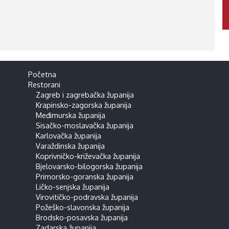
Početna
Restorani
Zagreb i zagrebačka županija
Krapinsko-zagorska županija
Međimurska županija
Sisačko-moslavačka županija
Karlovačka županija
Varaždinska županija
Koprivničko-križevačka županija
Bjelovarsko-bilogorska županija
Primorsko-goranska županija
Ličko-senjska županija
Virovitičko-podravska županija
Požeško-slavonska županija
Brodsko-posavska županija
Zadarska županija