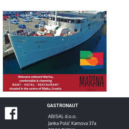
GASTRONAUT
ABISAL d.o.o.
Janka Polić Kamova 37a