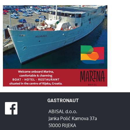
GASTRONAUT
ABISAL d.o.o.
Janka Polić Kamova 37a
51000 RIJEKA