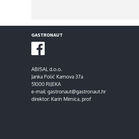
GASTRONAUT
ABISAL d.o.o.
Janka Polić Kamova 37a
51000 RIJEKA
e-mail:
gastronaut@gastronaut.hr
direktor:
Karin Mimica
, prof