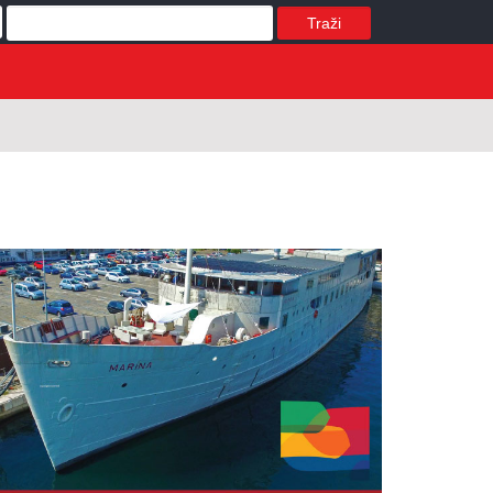
Traži