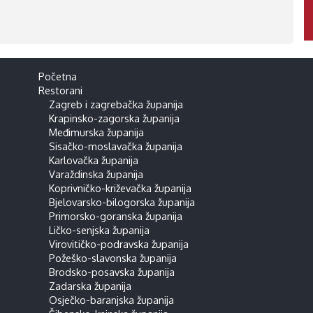
Početna
Restorani
Zagreb i zagrebačka županija
Krapinsko-zagorska županija
Međimurska županija
Sisačko-moslavačka županija
Karlovačka županija
Varaždinska županija
Koprivničko-križevačka županija
Bjelovarsko-bilogorska županija
Primorsko-goranska županija
Ličko-senjska županija
Virovitičko-podravska županija
Požeško-slavonska županija
Brodsko-posavska županija
Zadarska županija
Osječko-baranjska županija