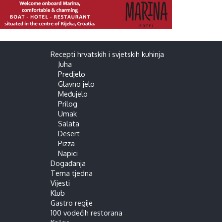
Recepti hrvatskih i svjetskih kuhinja
Juha
Predjelo
Glavno jelo
Međujelo
Prilog
Umak
Salata
Desert
Pizza
Napici
Događanja
Tema tjedna
Vijesti
Klub
Gastro regije
100 vodećih restorana