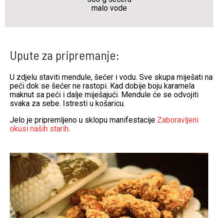
malo vode
Upute za pripremanje:
U zdjelu staviti mendule, šećer i vodu. Sve skupa miješati na
peći dok se šećer ne rastopi. Kad dobije boju karamela
maknut sa peći i dalje miješajući. Mendule će se odvojiti
svaka za sebe. Istresti u košaricu.
Jelo je pripremljeno u sklopu manifestacije
Zaboravljeni
okusi naših starih
.