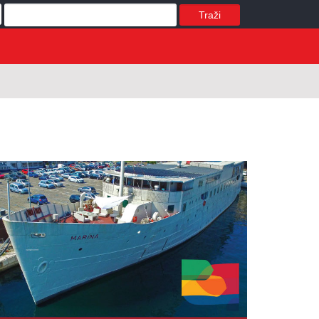
Traži