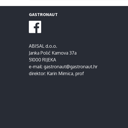
GASTRONAUT
ABISAL d.o.o.
Janka Polić Kamova 37a
51000 RIJEKA
e-mail:
gastronaut@gastronaut.hr
direktor:
Karin Mimica
, prof