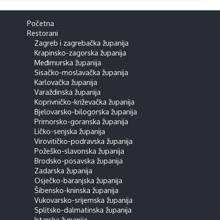
Početna
Restorani
Zagreb i zagrebačka županija
Krapinsko-zagorska županija
Međimurska županija
Sisačko-moslavačka županija
Karlovačka županija
Varaždinska županija
Koprivničko-križevačka županija
Bjelovarsko-bilogorska županija
Primorsko-goranska županija
Ličko-senjska županija
Virovitičko-podravska županija
Požeško-slavonska županija
Brodsko-posavska županija
Zadarska županija
Osječko-baranjska županija
Šibensko-kninska županija
Vukovarsko-srijemska županija
Splitsko-dalmatinska županija
Istarska županija