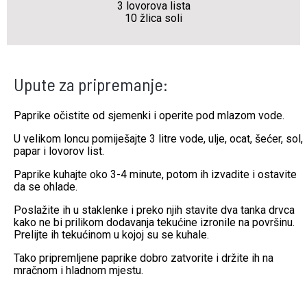
3 lovorova lista
10 žlica soli
Upute za pripremanje:
Paprike očistite od sjemenki i operite pod mlazom vode.
U velikom loncu pomiješajte 3 litre vode, ulje, ocat, šećer, sol,
papar i lovorov list.
Paprike kuhajte oko 3-4 minute, potom ih izvadite i ostavite
da se ohlade.
Poslažite ih u staklenke i preko njih stavite dva tanka drvca
kako ne bi prilikom dodavanja tekućine izronile na površinu.
Prelijte ih tekućinom u kojoj su se kuhale.
Tako pripremljene paprike dobro zatvorite i držite ih na
mračnom i hladnom mjestu.