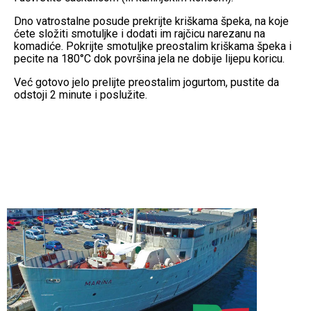
Dno vatrostalne posude prekrijte kriškama špeka, na koje
ćete složiti smotuljke i dodati im rajčicu narezanu na
komadiće. Pokrijte smotuljke preostalim kriškama špeka i
pecite na 180°C dok površina jela ne dobije lijepu koricu.
Već gotovo jelo prelijte preostalim jogurtom, pustite da
odstoji 2 minute i poslužite.