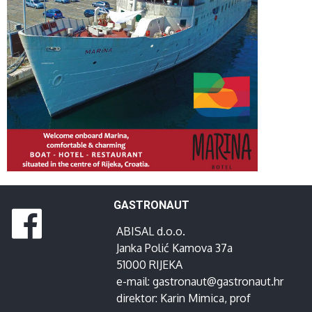
GASTRONAUT
ABISAL d.o.o.
Janka Polić Kamova 37a
51000 RIJEKA
e-mail:
gastronaut@gastronaut.hr
direktor:
Karin Mimica
, prof