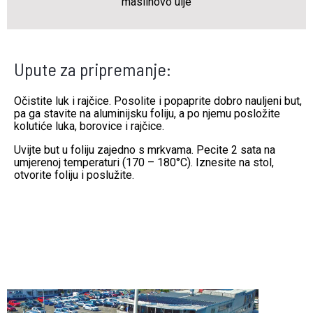
maslinovo ulje
Upute za pripremanje:
Očistite luk i rajčice. Posolite i popaprite dobro nauljeni but,
pa ga stavite na aluminijsku foliju, a po njemu posložite
kolutiće luka, borovice i rajčice.
Uvijte but u foliju zajedno s mrkvama. Pecite 2 sata na
umjerenoj temperaturi (170 – 180°C). Iznesite na stol,
otvorite foliju i poslužite.