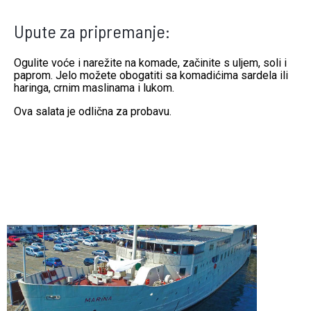
Upute za pripremanje:
Ogulite voće i narežite na komade, začinite s uljem, soli i
paprom. Jelo možete obogatiti sa komadićima sardela ili
haringa, crnim maslinama i lukom.
Ova salata je odlična za probavu.