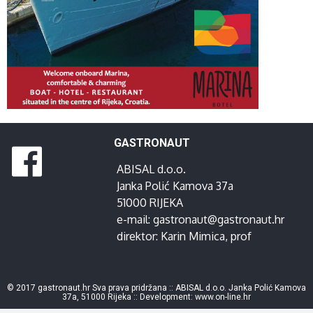
GASTRONAUT
ABISAL d.o.o.
Janka Polić Kamova 37a
51000 RIJEKA
e-mail:
gastronaut@gastronaut.hr
direktor:
Karin Mimica
, prof
© 2017 gastronaut.hr Sva prava pridržana :: ABISAL d.o.o. Janka Polić Kamova
37a, 51000 Rijeka :: Development:
www.on-line.hr