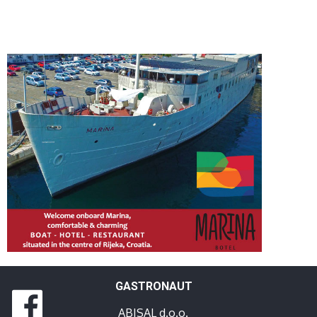
GASTRONAUT
ABISAL d.o.o.