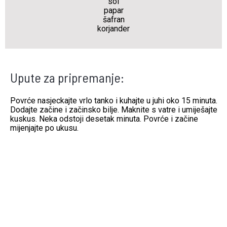
sol
papar
šafran
korjander
Upute za pripremanje:
Povrće nasjeckajte vrlo tanko i kuhajte u juhi oko 15 minuta.
Dodajte začine i začinsko bilje. Maknite s vatre i umiješajte
kuskus. Neka odstoji desetak minuta. Povrće i začine
mijenjajte po ukusu.