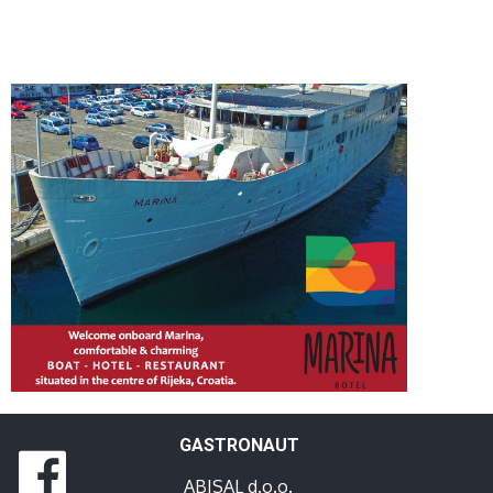
GASTRONAUT
ABISAL d.o.o.