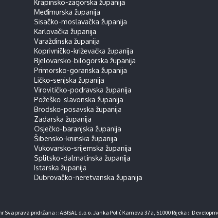
Krapinsko-zagorska županija
Međimurska županija
Sisačko-moslavačka županija
Karlovačka županija
Varaždinska županija
Koprivničko-križevačka županija
Bjelovarsko-bilogorska županija
Primorsko-goranska županija
Ličko-senjska županija
Virovitičko-podravska županija
Požeško-slavonska županija
Brodsko-posavska županija
Zadarska županija
Osječko-baranjska županija
Šibensko-kninska županija
Vukovarsko-srijemska županija
Splitsko-dalmatinska županija
Istarska županija
Dubrovačko-neretvanska županija
r Sva prava pridržana :: ABISAL d.o.o. Janka Polić Kamova 37a, 51000 Rijeka :: Developm