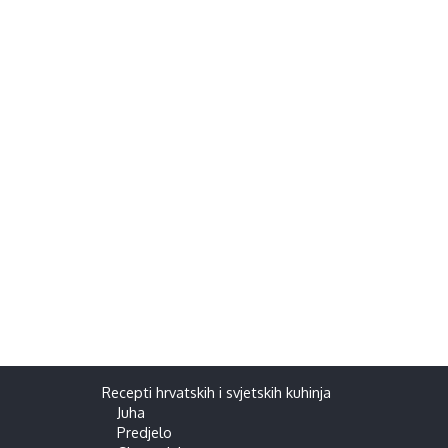
Recepti hrvatskih i svjetskih kuhinja
Juha
Predjelo